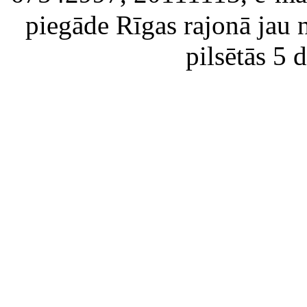
piegāde Rīgas rajonā jau 
pilsētās 5 