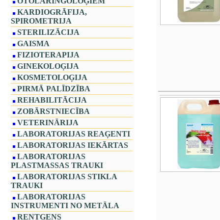
OTOLARINGOLOĢIEM
KARDIOGRĀFIJA,
SPIROMETRIJA
STERILIZĀCIJA
GAISMA
FIZIOTERAPIJA
GINEKOLOĢIJA
KOSMETOLOĢIJA
PIRMĀ PALĪDZĪBA
REHABILITĀCIJA
ZOBĀRSTNIECĪBA
VETERINĀRIJA
LABORATORIJAS REAĢENTI
LABORATORIJAS IEKĀRTAS
LABORATORIJAS
PLASTMASSAS TRAUKI
LABORATORIJAS STIKLA
TRAUKI
LABORATORIJAS
INSTRUMENTI NO METĀLA
RENTGENS