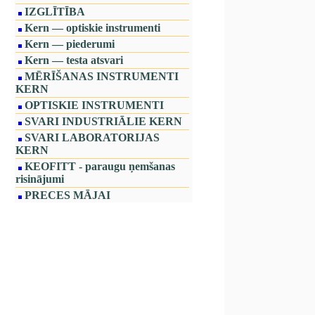
IZGLĪTĪBA
Kern — optiskie instrumenti
Kern — piederumi
Kern — testa atsvari
MĒRĪŠANAS INSTRUMENTI
KERN
OPTISKIE INSTRUMENTI
SVARI INDUSTRIĀLIE KERN
SVARI LABORATORIJAS
KERN
KEOFITT - paraugu ņemšanas
risinājumi
PRECES MĀJAI