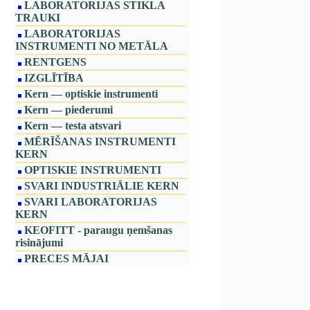
LABORATORIJAS STIKLA
TRAUKI
LABORATORIJAS
INSTRUMENTI NO METĀLA
RENTGENS
IZGLĪTĪBA
Kern — optiskie instrumenti
Kern — piederumi
Kern — testa atsvari
MĒRĪŠANAS INSTRUMENTI
KERN
OPTISKIE INSTRUMENTI
SVARI INDUSTRIĀLIE KERN
SVARI LABORATORIJAS
KERN
KEOFITT - paraugu ņemšanas
risinājumi
PRECES MĀJAI