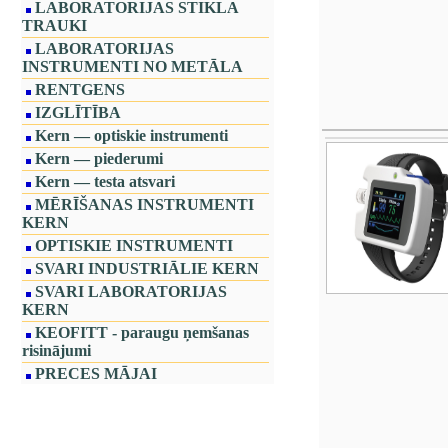
LABORATORIJAS STIKLA
TRAUKI
LABORATORIJAS
INSTRUMENTI NO METĀLA
RENTGENS
IZGLĪTĪBA
Kern — optiskie instrumenti
Kern — piederumi
Kern — testa atsvari
MĒRĪŠANAS INSTRUMENTI
KERN
OPTISKIE INSTRUMENTI
SVARI INDUSTRIĀLIE KERN
SVARI LABORATORIJAS
KERN
KEOFITT - paraugu ņemšanas
risinājumi
PRECES MĀJAI