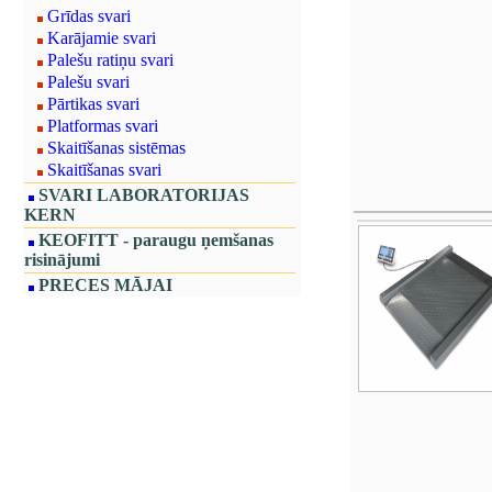
Grīdas svari
Karājamie svari
Palešu ratiņu svari
Palešu svari
Pārtikas svari
Platformas svari
Skaitīšanas sistēmas
Skaitīšanas svari
SVARI LABORATORIJAS
KERN
KEOFITT - paraugu ņemšanas
risinājumi
PRECES MĀJAI