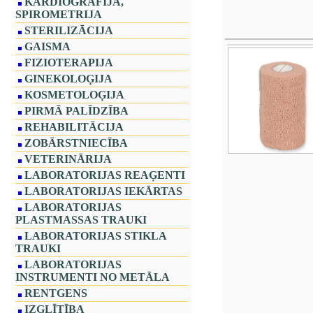
KARDIOGRĀFIJA,
SPIROMETRIJA
STERILIZĀCIJA
GAISMA
FIZIOTERAPIJA
GINEKOLOĢIJA
KOSMETOLOĢIJA
PIRMĀ PALĪDZĪBA
REHABILITĀCIJA
ZOBĀRSTNIECĪBA
VETERINĀRIJA
LABORATORIJAS REAĢENTI
LABORATORIJAS IEKĀRTAS
LABORATORIJAS
PLASTMASSAS TRAUKI
LABORATORIJAS STIKLA
TRAUKI
LABORATORIJAS
INSTRUMENTI NO METĀLA
RENTGENS
IZGLĪTĪBA