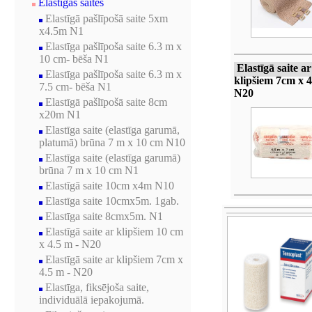
Elastīgās saites
Elastīgā pašlīpošā saite 5xm
x4.5m N1
Elastīga pašlīpoša saite 6.3 m x
10 cm- bēša N1
Elastīgā saite ar
Elastīga pašlīpoša saite 6.3 m x
klipšiem 7cm x 4
7.5 cm- bēša N1
N20
Elastīgā pašlīpošā saite 8cm
x20m N1
Elastīga saite (elastīga garumā,
platumā) brūna 7 m x 10 cm N10
Elastīga saite (elastīga garumā)
brūna 7 m x 10 cm N1
Elastīgā saite 10cm x4m N10
Elastīga saite 10cmx5m. 1gab.
Elastīga saite 8cmx5m. N1
Elastīgā saite ar klipšiem 10 cm
x 4.5 m - N20
Elastīgā saite ar klipšiem 7cm x
4.5 m - N20
Elastīga, fiksējoša saite,
individuālā iepakojumā.