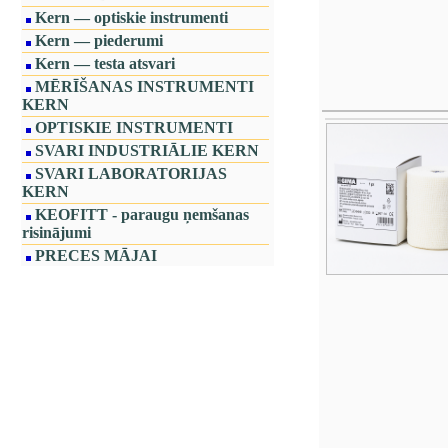
Kern — optiskie instrumenti
Kern — piederumi
Kern — testa atsvari
MĒRĪŠANAS INSTRUMENTI
KERN
OPTISKIE INSTRUMENTI
SVARI INDUSTRIĀLIE KERN
SVARI LABORATORIJAS
KERN
KEOFITT - paraugu ņemšanas
risinājumi
PRECES MĀJAI