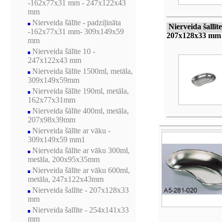
-162x77x31 mm - 247x122x43
mm
Nierveida šālīte - padziļināta
Nierveida šallīte
-162x77x31 mm- 309x149x59
207x128x33 mm
mm
Nierveida šālīte 10 -
247x122x43 mm
Nierveida šālīte 1500ml, metāla,
309x149x59mm
Nierveida šālīte 190ml, metāla,
162x77x31mm
Nierveida šālīte 400ml, metāla,
207x98x39mm
Nierveida šālīte ar vāku -
309x149x59 mm1
Nierveida šālīte ar vāku 300ml,
metāla, 200x95x35mm
Nierveida šālīte ar vāku 600ml,
metāla, 247x122x43mm
Nierveida šallīte - 207x128x33
mm
Nierveida šallīte - 254x141x33
mm