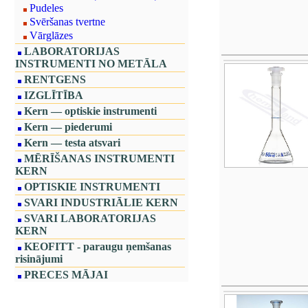
Pudeles
Svēršanas tvertne
Vārglāzes
LABORATORIJAS
INSTRUMENTI NO METĀLA
RENTGENS
IZGLĪTĪBA
Kern — optiskie instrumenti
Kern — piederumi
Kern — testa atsvari
MĒRĪŠANAS INSTRUMENTI
KERN
OPTISKIE INSTRUMENTI
SVARI INDUSTRIĀLIE KERN
SVARI LABORATORIJAS
KERN
KEOFITT - paraugu ņemšanas
risinājumi
PRECES MĀJAI