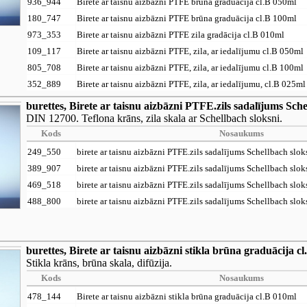
936_944
Birete ar taisnu aizbāzni PTFE brūna graduācija cl.B 050ml
180_747
Birete ar taisnu aizbāzni PTFE brūna graduācija cl.B 100ml
973_353
Birete ar taisnu aizbāzni PTFE zila gradācija cl.B 010ml
109_117
Birete ar taisnu aizbāzni PTFE, zila, ar iedalījumu cl.B 050ml
805_708
Birete ar taisnu aizbāzni PTFE, zila, ar iedalījumu cl.B 100ml
352_889
Birete ar taisnu aizbāzni PTFE, zila, ar iedalījumu, cl.B 025ml
burettes, Birete ar taisnu aizbāzni PTFE.zils sadalījums Sche
DIN 12700. Teflona krāns, zila skala ar Schellbach sloksni.
Kods
Nosaukums
249_550
birete ar taisnu aizbāzni PTFE.zils sadalījums Schellbach slo
389_907
birete ar taisnu aizbāzni PTFE.zils sadalījums Schellbach slo
469_518
birete ar taisnu aizbāzni PTFE.zils sadalījums Schellbach slo
488_800
birete ar taisnu aizbāzni PTFE.zils sadalījums Schellbach slo
burettes, Birete ar taisnu aizbāzni stikla brūna graduācija cl
Stikla krāns, brūna skala, difūzija.
Kods
Nosaukums
478_144
Birete ar taisnu aizbāzni stikla brūna graduācija cl.B 010ml