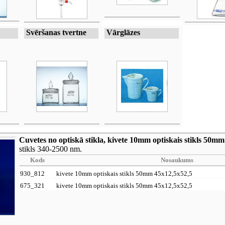
Svēršanas tvertne
Vārglāzes
Cuvetes no optiskā stikla, kivete 10mm optiskais stikls 50m
stikls 340-2500 nm.
Kods
Nosaukums
930_812
kivete 10mm optiskais stikls 50mm 45x12,5x52,5
675_321
kivete 10mm optiskais stikls 50mm 45x12,5x52,5