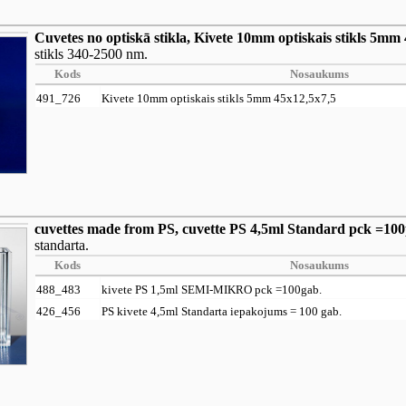
Cuvetes no optiskā stikla, Kivete 10mm optiskais stikls 5mm
stikls 340-2500 nm.
Kods
Nosaukums
491_726
Kivete 10mm optiskais stikls 5mm 45x12,5x7,5
cuvettes made from PS, cuvette PS 4,5ml Standard pck =100
standarta.
Kods
Nosaukums
488_483
kivete PS 1,5ml SEMI-MIKRO pck =100gab.
426_456
PS kivete 4,5ml Standarta iepakojums = 100 gab.