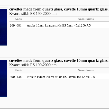
cuvettes made from quartz glass, cuvette 10mm quartz glas
Kvarca stikls ES 190-2000 nm.
Kods
Nosaukums
269_681
trauks 10mm kvarca stikls ES 5mm 45x12,5x7,5
cuvettes made from quartz glass, cuvette 10mm quartz glas
Kvarca stikls ES 190-2000 nm.
Kods
Nosaukums
890_436
Kivete 10mm kvarca stikls ES 10mm 45x12,5x12,5