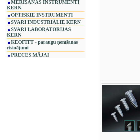
MĒRĪŠANAS INSTRUMENTI
KERN
OPTISKIE INSTRUMENTI
SVARI INDUSTRIĀLIE KERN
SVARI LABORATORIJAS
KERN
KEOFITT - paraugu ņemšanas
risinājumi
PRECES MĀJAI