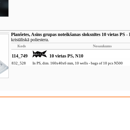
Planšetes, Asins grupas noteikšanas sloksnītes 10 vietas PS
- 
kristāliskā poliestera.
Kods
Nosaukums
114_749
10 vietas PS, N10
832_528
In PS, dim. 160x40x6 mm, 10 wells - bags of 10 pcs N500