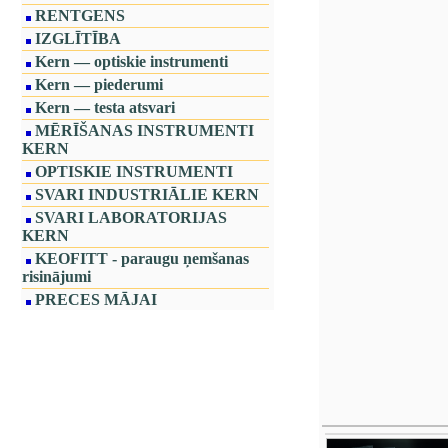
RENTGENS
IZGLĪTĪBA
Kern — optiskie instrumenti
Kern — piederumi
Kern — testa atsvari
MĒRĪŠANAS INSTRUMENTI
KERN
OPTISKIE INSTRUMENTI
SVARI INDUSTRIĀLIE KERN
SVARI LABORATORIJAS
KERN
KEOFITT - paraugu ņemšanas
risinājumi
PRECES MĀJAI