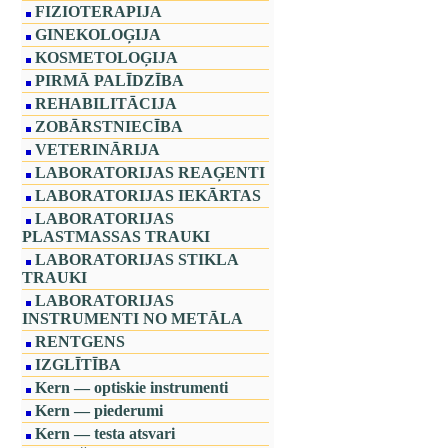
FIZIOTERAPIJA
GINEKOLOĢIJA
KOSMETOLOĢIJA
PIRMĀ PALĪDZĪBA
REHABILITĀCIJA
ZOBĀRSTNIECĪBA
VETERINĀRIJA
LABORATORIJAS REAĢENTI
LABORATORIJAS IEKĀRTAS
LABORATORIJAS
PLASTMASSAS TRAUKI
LABORATORIJAS STIKLA
TRAUKI
LABORATORIJAS
INSTRUMENTI NO METĀLA
RENTGENS
IZGLĪTĪBA
Kern — optiskie instrumenti
Kern — piederumi
Kern — testa atsvari