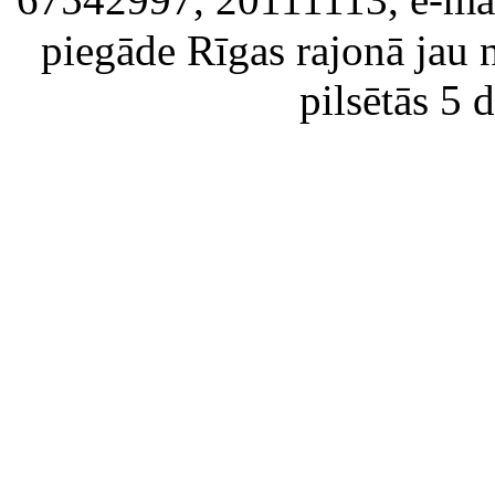
piegāde Rīgas rajonā jau 
pilsētās 5 