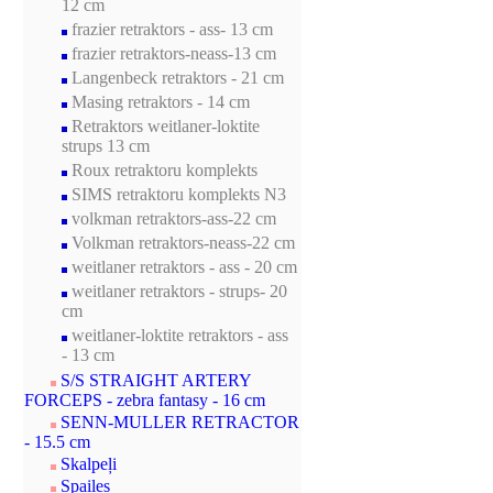
12 cm
frazier retraktors - ass- 13 cm
frazier retraktors-neass-13 cm
Langenbeck retraktors - 21 cm
Masing retraktors - 14 cm
Retraktors weitlaner-loktite
strups 13 cm
Roux retraktoru komplekts
SIMS retraktoru komplekts N3
volkman retraktors-ass-22 cm
Volkman retraktors-neass-22 cm
weitlaner retraktors - ass - 20 cm
weitlaner retraktors - strups- 20
cm
weitlaner-loktite retraktors - ass
- 13 cm
S/S STRAIGHT ARTERY
FORCEPS - zebra fantasy - 16 cm
SENN-MULLER RETRACTOR
- 15.5 cm
Skalpeļi
Spailes