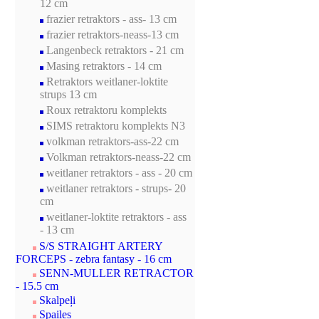
12 cm
frazier retraktors - ass- 13 cm
frazier retraktors-neass-13 cm
Langenbeck retraktors - 21 cm
Masing retraktors - 14 cm
Retraktors weitlaner-loktite
strups 13 cm
Roux retraktoru komplekts
SIMS retraktoru komplekts N3
volkman retraktors-ass-22 cm
Volkman retraktors-neass-22 cm
weitlaner retraktors - ass - 20 cm
weitlaner retraktors - strups- 20
cm
weitlaner-loktite retraktors - ass
- 13 cm
S/S STRAIGHT ARTERY
FORCEPS - zebra fantasy - 16 cm
SENN-MULLER RETRACTOR
- 15.5 cm
Skalpeļi
Spailes