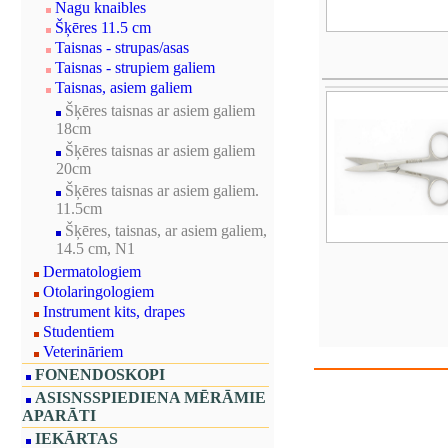
Nagu knaibles
Šķēres 11.5 cm
Taisnas - strupas/asas
Taisnas - strupiem galiem
Taisnas, asiem galiem
Šķēres taisnas ar asiem galiem
18cm
Šķēres taisnas ar asiem galiem
20cm
Šķēres taisnas ar asiem galiem.
11.5cm
Šķēres, taisnas, ar asiem galiem,
14.5 cm, N1
Dermatologiem
Otolaringologiem
Instrument kits, drapes
Studentiem
Veterināriem
FONENDOSKOPI
ASISNSSPIEDIENA MĒRĀMIE
APARĀTI
IEKĀRTAS