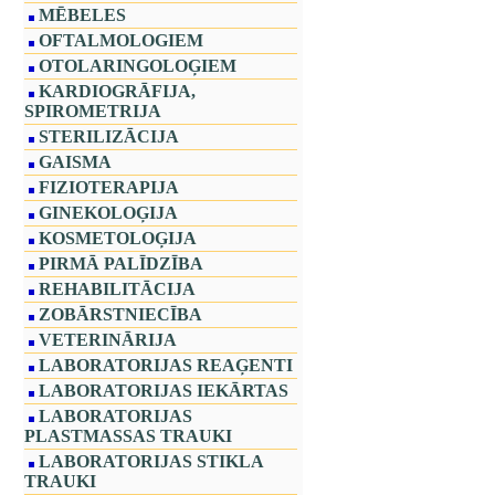
MĒBELES
OFTALMOLOGIEM
OTOLARINGOLOĢIEM
KARDIOGRĀFIJA,
SPIROMETRIJA
STERILIZĀCIJA
GAISMA
FIZIOTERAPIJA
GINEKOLOĢIJA
KOSMETOLOĢIJA
PIRMĀ PALĪDZĪBA
REHABILITĀCIJA
ZOBĀRSTNIECĪBA
VETERINĀRIJA
LABORATORIJAS REAĢENTI
LABORATORIJAS IEKĀRTAS
LABORATORIJAS
PLASTMASSAS TRAUKI
LABORATORIJAS STIKLA
TRAUKI