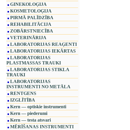
GINEKOLOĢIJA
KOSMETOLOĢIJA
PIRMĀ PALĪDZĪBA
REHABILITĀCIJA
ZOBĀRSTNIECĪBA
VETERINĀRIJA
LABORATORIJAS REAĢENTI
LABORATORIJAS IEKĀRTAS
LABORATORIJAS
PLASTMASSAS TRAUKI
LABORATORIJAS STIKLA
TRAUKI
LABORATORIJAS
INSTRUMENTI NO METĀLA
RENTGENS
IZGLĪTĪBA
Kern — optiskie instrumenti
Kern — piederumi
Kern — testa atsvari
MĒRĪŠANAS INSTRUMENTI