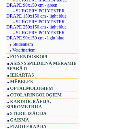
DRAPE 90x150 cm - green
SURGERY POLYESTER
DRAPE 150x150 cm - light blue
SURGERY POLYESTER
DRAPE 250x150 cm - light blue
SURGERY POLYESTER
DRAPE 90x150 cm - light blue
Studentiem
Veterināriem
FONENDOSKOPI
ASISNSSPIEDIENA MĒRĀMIE
APARĀTI
IEKĀRTAS
MĒBELES
OFTALMOLOGIEM
OTOLARINGOLOĢIEM
KARDIOGRĀFIJA,
SPIROMETRIJA
STERILIZĀCIJA
GAISMA
FIZIOTERAPIJA