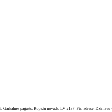
 Garkalnes pagasts, Ropažu novads, LV-2137. Fiz. adrese: Dzirnavu 43