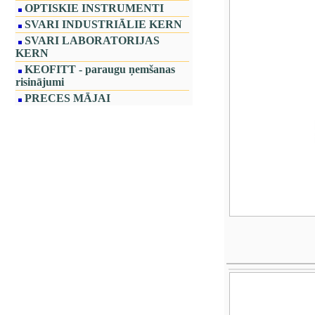
OPTISKIE INSTRUMENTI
SVARI INDUSTRIĀLIE KERN
SVARI LABORATORIJAS
KERN
KEOFITT - paraugu ņemšanas
risinājumi
PRECES MĀJAI