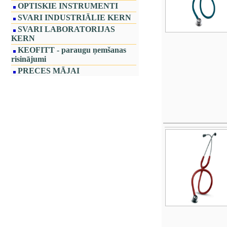
OPTISKIE INSTRUMENTI
SVARI INDUSTRIĀLIE KERN
SVARI LABORATORIJAS
KERN
KEOFITT - paraugu ņemšanas
risinājumi
PRECES MĀJAI