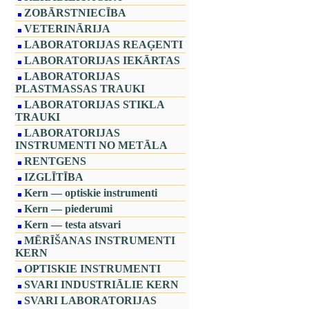
ZOBĀRSTNIECĪBA
VETERINĀRIJA
LABORATORIJAS REAĢENTI
LABORATORIJAS IEKĀRTAS
LABORATORIJAS
PLASTMASSAS TRAUKI
LABORATORIJAS STIKLA
TRAUKI
LABORATORIJAS
INSTRUMENTI NO METĀLA
RENTGENS
IZGLĪTĪBA
Kern — optiskie instrumenti
Kern — piederumi
Kern — testa atsvari
MĒRĪŠANAS INSTRUMENTI
KERN
OPTISKIE INSTRUMENTI
SVARI INDUSTRIĀLIE KERN
SVARI LABORATORIJAS