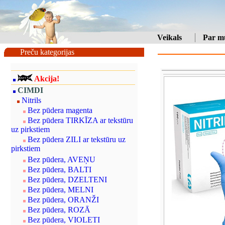
Veikals
Par m
Preču kategorijas
Akcija!
CIMDI
Nitrils
Bez pūdera magenta
Bez pūdera TIRKĪZA ar tekstūru
uz pirkstiem
Bez pūdera ZILI ar tekstūru uz
pirkstiem
Bez pūdera, AVEŅU
Bez pūdera, BALTI
Bez pūdera, DZELTENI
Bez pūdera, MELNI
Bez pūdera, ORANŽI
Bez pūdera, ROZĀ
Bez pūdera, VIOLETI